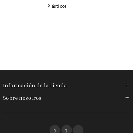
Plásticos
Información de la tienda

Sobre nosotros

Facebook
YouTube
Instagram