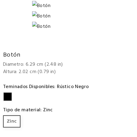
Botón
Diametro: 6.29 cm (2.48 in)
Altura: 2.02 cm (0.79 in)
Teminados Disponibles: Rústico Negro
Rústico
Negro
Tipo de material: Zinc
Zinc