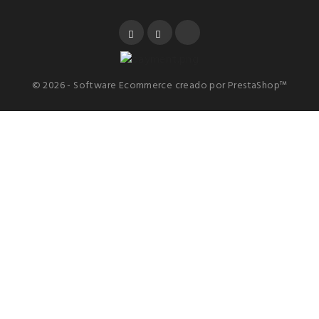
Facebook
YouTube
Instagram
© 2026 - Software Ecommerce creado por PrestaShop™