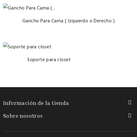
Gancho Para Cama ( Izquierdo o Derecho )
Soporte para closet
Información de la tienda

Sobre nosotros
