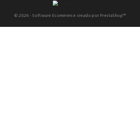
© 2026 - Software Ecommerce creado por PrestaShop™