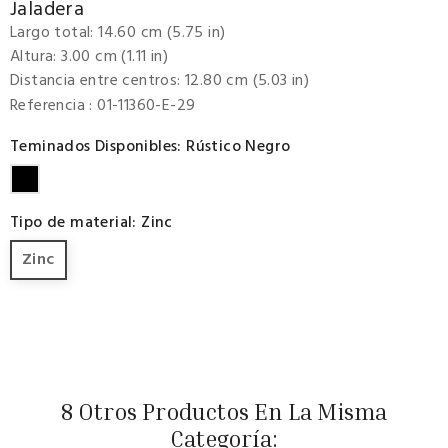
Jaladera
Largo total: 14.60 cm (5.75 in)
Altura: 3.00 cm (1.11 in)
Distancia entre centros: 12.80 cm (5.03 in)
Referencia
: 01-11360-E-29
Teminados Disponibles: Rústico Negro
Rústico
Negro
Tipo de material: Zinc
Zinc
8 Otros Productos En La Misma
Categoría: