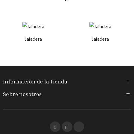
Jaladera
Jaladera
Información de la tienda

Sobre nosotros

Facebook
YouTube
Instagram