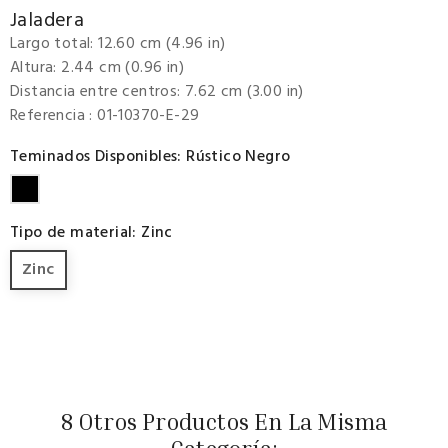
Jaladera
Largo total: 12.60 cm (4.96 in)
Altura: 2.44 cm (0.96 in)
Distancia entre centros: 7.62 cm (3.00 in)
Referencia
: 01-10370-E-29
Teminados Disponibles: Rústico Negro
Rústico
Negro
Tipo de material: Zinc
Zinc
8 Otros Productos En La Misma