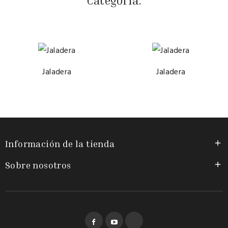
Categoría:
Jaladera
Jaladera
Información de la tienda

Sobre nosotros

Facebook
YouTube
Instagram