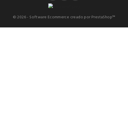
© 2026 - Software Ecommerce creado por PrestaShop™